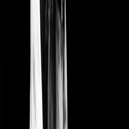
Vendez.
Offrez à vos participants un parcours d'achat fluide, sur tous
les moyens de paiement