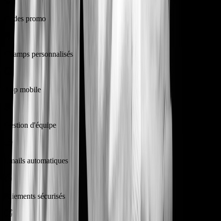
Codes promo
Champs personnalisés
App mobile
Gestion d'équipe
Emails automatiques
Paiements sécurisés