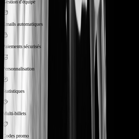
Gestion d'équipe
Emails automatiques
Paiements sécurisés
Personnalisation
Statistiques
Multi-billets
Codes promo