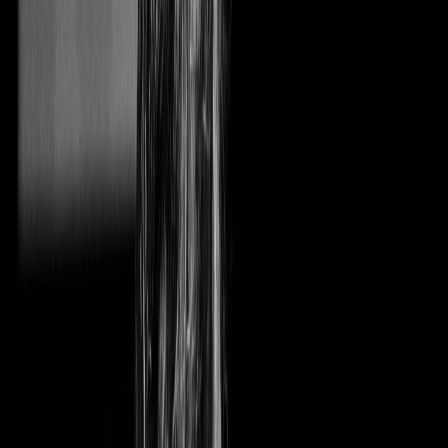
Créez.
Configurez votre événement, vos billets et votre page de
vente en quelques clics