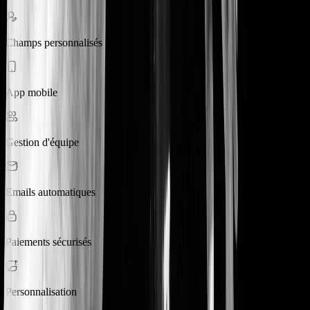
Champs personnalisés
App mobile
Gestion d'équipe
Emails automatiques
Paiements sécurisés
Personnalisation