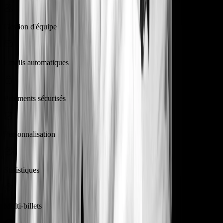
Gestion d'équipe
Emails automatiques
Paiements sécurisés
Personnalisation
Statistiques
Multi-billets