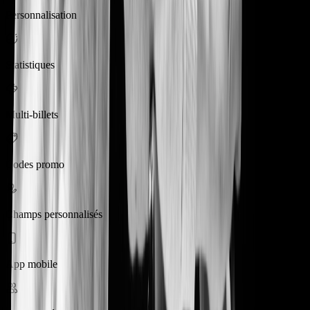
Personnalisation
Statistiques
Multi-billets
Codes promo
Champs personnalisés
App mobile