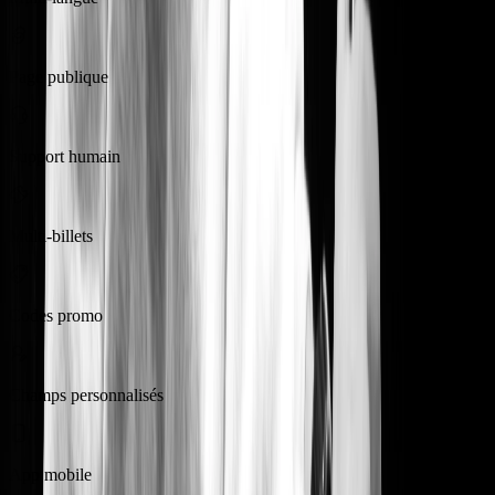
Page publique
Support humain
Multi-billets
Codes promo
Champs personnalisés
App mobile