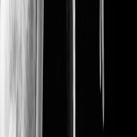
Étape
1