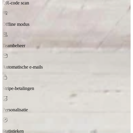
QR-code scan
Offline modus
Teambeheer
Automatische e-mails
Stripe-betalingen
Personalisatie
Statistieken