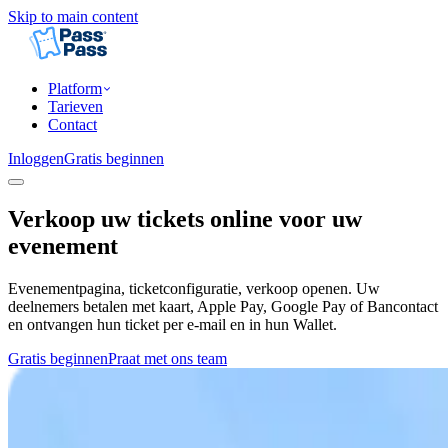
Skip to main content
Platform
Tarieven
Contact
Inloggen
Gratis beginnen
Verkoop uw tickets online voor uw
evenement
Evenementpagina, ticketconfiguratie, verkoop openen. Uw
deelnemers betalen met kaart, Apple Pay, Google Pay of Bancontact
en ontvangen hun ticket per e-mail en in hun Wallet.
Gratis beginnen
Praat met ons team