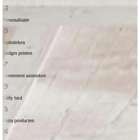
Personalisatie
Statistieken
Badges printen
Evenement aanmaken
Early bird
Extra producten