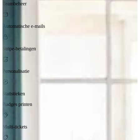
Teambeheer
Automatische e-mails
Stripe-betalingen
Personalisatie
Statistieken
Badges printen
Multi-tickets